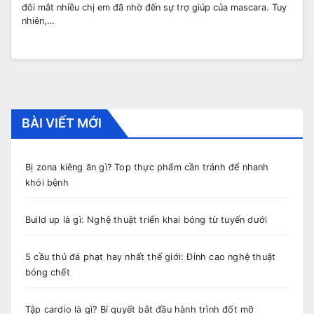
đôi mắt nhiều chị em đã nhờ đến sự trợ giúp của mascara. Tuy
nhiên,…
BÀI VIẾT MỚI
Bị zona kiêng ăn gì? Top thực phẩm cần tránh để nhanh
khỏi bệnh
Build up là gì: Nghệ thuật triển khai bóng từ tuyến dưới
5 cầu thủ đá phạt hay nhất thế giới: Đỉnh cao nghệ thuật
bóng chết
Tập cardio là gì? Bí quyết bắt đầu hành trình đốt mỡ