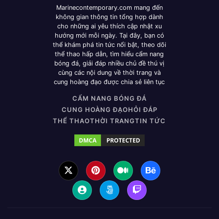
Marinecontemporary.com mang đến
không gian thông tin tổng hợp dành
cho những ai yêu thích cập nhật xu
hướng mới mỗi ngày. Tại đây, bạn có
thể khám phá tin tức nổi bật, theo dõi
thể thao hấp dẫn, tìm hiểu cẩm nang
bóng đá, giải đáp nhiều chủ đề thú vị
cùng các nội dung về thời trang và
cung hoàng đạo được chia sẻ liên tục
CẨM NANG BÓNG ĐÁ
CUNG HOÀNG ĐẠO
HỎI ĐÁP
THỂ THAO
THỜI TRANG
TIN TỨC