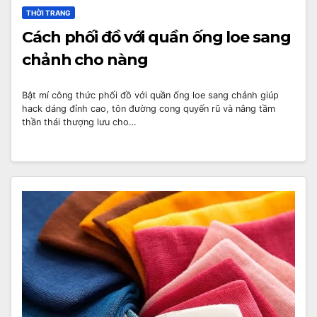
THỜI TRANG
Cách phối đồ với quần ống loe sang
chảnh cho nàng
Bật mí công thức phối đồ với quần ống loe sang chảnh giúp
hack dáng đỉnh cao, tôn đường cong quyến rũ và nâng tầm
thần thái thượng lưu cho…