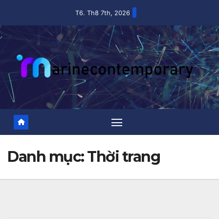
Skip
T6. Th8 7th, 2026
to
content
Danh mục:
Thời trang