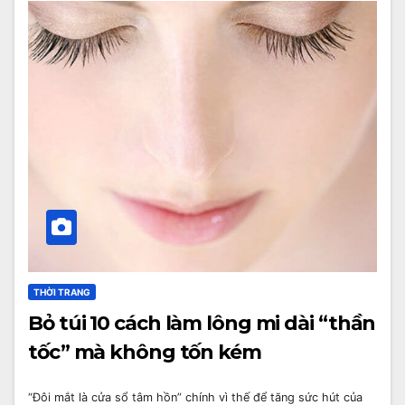
THỜI TRANG
Bỏ túi 10 cách làm lông mi dài “thần
tốc” mà không tốn kém
“Đôi mắt là cửa sổ tâm hồn” chính vì thế để tăng sức hút của