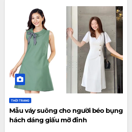
THỜI TRANG
Mẫu váy suông cho người béo bụng
hách dáng giấu mỡ đỉnh