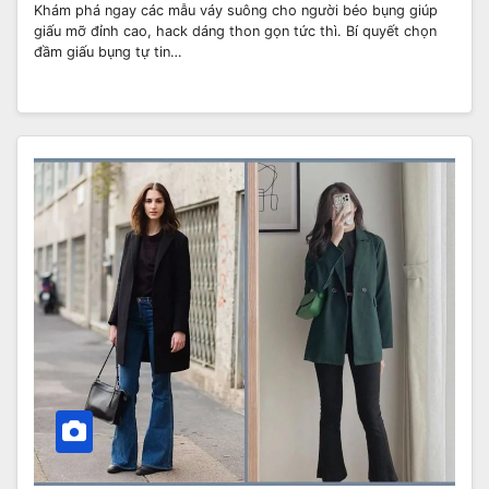
Khám phá ngay các mẫu váy suông cho người béo bụng giúp
giấu mỡ đỉnh cao, hack dáng thon gọn tức thì. Bí quyết chọn
đầm giấu bụng tự tin…