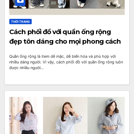
THỜI TRANG
Cách phối đồ với quần ống rộng
đẹp tôn dáng cho mọi phong cách
Quần ống rộng là item dễ mặc, dễ biến hóa và phù hợp với
nhiều dáng người. Vì vậy, cách phối đồ với quần ống rộng luôn
được nhiều người…