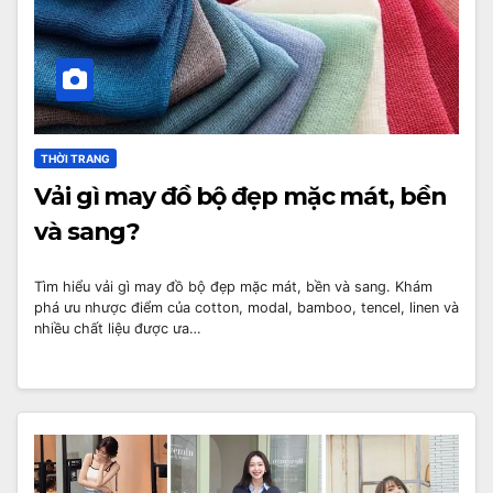
THỜI TRANG
Vải gì may đồ bộ đẹp mặc mát, bền
và sang?
Tìm hiểu vải gì may đồ bộ đẹp mặc mát, bền và sang. Khám
phá ưu nhược điểm của cotton, modal, bamboo, tencel, linen và
nhiều chất liệu được ưa…