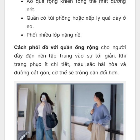
Áo quá rộng khiến tổng thể mất đường
nét.
Quần có túi phồng hoặc xếp ly quá dày ở
eo.
Phối nhiều lớp nặng nề.
Cách phối đồ với quần ống rộng
cho người
đầy đặn nên tập trung vào sự tối giản. Khi
trang phục ít chi tiết, màu sắc hài hòa và
đường cắt gọn, cơ thể sẽ trông cân đối hơn.