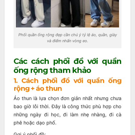
Phối quần ống rộng đẹp cần chú ý tỷ lệ áo, quần, giày
và điểm nhấn vòng eo.
Các cách phối đồ với quần
ống rộng tham khảo
1. Cách phối đồ với quần ống
rộng + áo thun
Áo thun là lựa chọn đơn giản nhất nhưng chưa
bao giờ lỗi thời. Đây là công thức phù hợp cho
những ngày đi học, đi làm nhẹ nhàng, đi cà
phê hoặc dạo phố.
Gợi ý phối đồ: