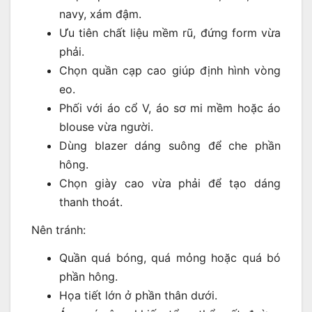
navy, xám đậm.
Ưu tiên chất liệu mềm rũ, đứng form vừa
phải.
Chọn quần cạp cao giúp định hình vòng
eo.
Phối với áo cổ V, áo sơ mi mềm hoặc áo
blouse vừa người.
Dùng blazer dáng suông để che phần
hông.
Chọn giày cao vừa phải để tạo dáng
thanh thoát.
Nên tránh:
Quần quá bóng, quá mỏng hoặc quá bó
phần hông.
Họa tiết lớn ở phần thân dưới.