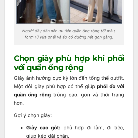
Người đầy đặn nên ưu tiên quần ống rộng tối màu,
form rũ vừa phải và áo có đường nét gọn gàng.
Chọn giày phù hợp khi phối
với quần ống rộng
Giày ảnh hưởng cực kỳ lớn đến tổng thể outfit.
Một đôi giày phù hợp có thể giúp
phối đồ với
quần ống rộng
trông cao, gọn và thời trang
hơn.
Gợi ý chọn giày:
Giày cao gót:
phù hợp đi làm, đi tiệc,
giúp kéo dài chân.