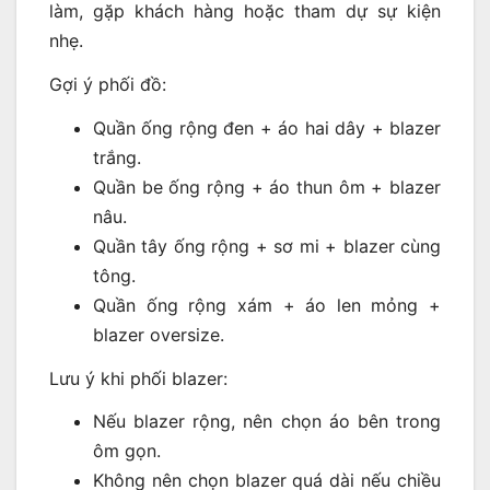
làm, gặp khách hàng hoặc tham dự sự kiện
nhẹ.
Gợi ý phối đồ:
Quần ống rộng đen + áo hai dây + blazer
trắng.
Quần be ống rộng + áo thun ôm + blazer
nâu.
Quần tây ống rộng + sơ mi + blazer cùng
tông.
Quần ống rộng xám + áo len mỏng +
blazer oversize.
Lưu ý khi phối blazer:
Nếu blazer rộng, nên chọn áo bên trong
ôm gọn.
Không nên chọn blazer quá dài nếu chiều