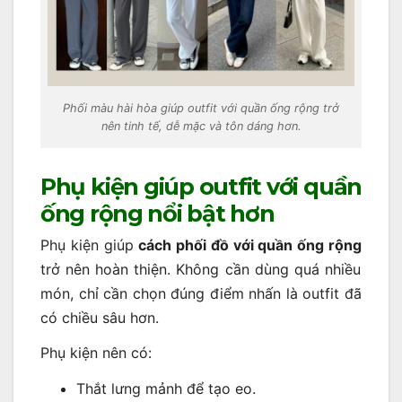
Phối màu hài hòa giúp outfit với quần ống rộng trở
nên tinh tế, dễ mặc và tôn dáng hơn.
Phụ kiện giúp outfit với quần
ống rộng nổi bật hơn
Phụ kiện giúp
cách phối đồ với quần ống rộng
trở nên hoàn thiện. Không cần dùng quá nhiều
món, chỉ cần chọn đúng điểm nhấn là outfit đã
có chiều sâu hơn.
Phụ kiện nên có:
Thắt lưng mảnh để tạo eo.