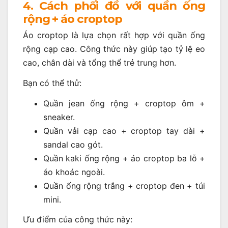
4. Cách phối đồ với quần ống
rộng + áo croptop
Áo croptop là lựa chọn rất hợp với quần ống
rộng cạp cao. Công thức này giúp tạo tỷ lệ eo
cao, chân dài và tổng thể trẻ trung hơn.
Bạn có thể thử:
Quần jean ống rộng + croptop ôm +
sneaker.
Quần vải cạp cao + croptop tay dài +
sandal cao gót.
Quần kaki ống rộng + áo croptop ba lỗ +
áo khoác ngoài.
Quần ống rộng trắng + croptop đen + túi
mini.
Ưu điểm của công thức này: