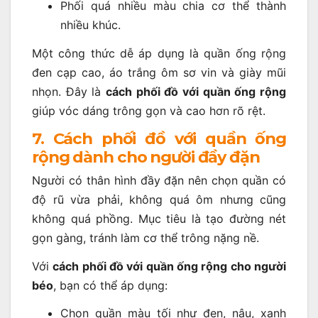
Phối quá nhiều màu chia cơ thể thành
nhiều khúc.
Một công thức dễ áp dụng là quần ống rộng
đen cạp cao, áo trắng ôm sơ vin và giày mũi
nhọn. Đây là
cách phối đồ với quần ống rộng
giúp vóc dáng trông gọn và cao hơn rõ rệt.
7. Cách phối đồ với quần ống
rộng dành cho người đầy đặn
Người có thân hình đầy đặn nên chọn quần có
độ rũ vừa phải, không quá ôm nhưng cũng
không quá phồng. Mục tiêu là tạo đường nét
gọn gàng, tránh làm cơ thể trông nặng nề.
Với
cách phối đồ với quần ống rộng cho người
béo
, bạn có thể áp dụng:
Chọn quần màu tối như đen, nâu, xanh