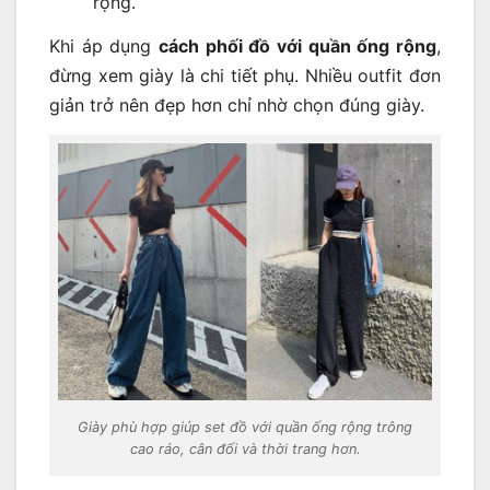
rộng.
Khi áp dụng
cách phối đồ với quần ống rộng
,
đừng xem giày là chi tiết phụ. Nhiều outfit đơn
giản trở nên đẹp hơn chỉ nhờ chọn đúng giày.
Giày phù hợp giúp set đồ với quần ống rộng trông
cao ráo, cân đối và thời trang hơn.