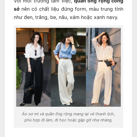
Với môi trường làm việc,
quần ống rộng công
sở
nên có chất liệu đứng form, màu trung tính
như đen, trắng, be, nâu, xám hoặc xanh navy.
Áo sơ mi và quần ống rộng mang lại vẻ thanh lịch,
phù hợp đi làm, đi học hoặc gặp gỡ nhẹ nhàng.