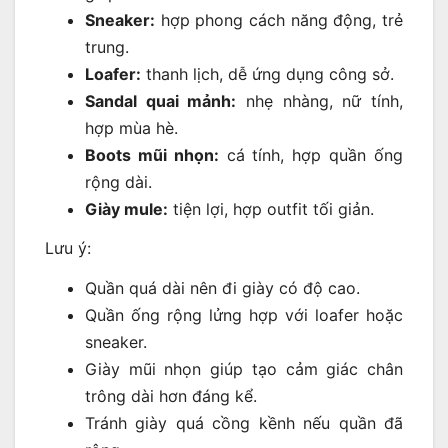
Sneaker:
hợp phong cách năng động, trẻ
trung.
Loafer:
thanh lịch, dễ ứng dụng công sở.
Sandal quai mảnh:
nhẹ nhàng, nữ tính,
hợp mùa hè.
Boots mũi nhọn:
cá tính, hợp quần ống
rộng dài.
Giày mule:
tiện lợi, hợp outfit tối giản.
Lưu ý:
Quần quá dài nên đi giày có độ cao.
Quần ống rộng lửng hợp với loafer hoặc
sneaker.
Giày mũi nhọn giúp tạo cảm giác chân
trông dài hơn đáng kể.
Tránh giày quá cồng kềnh nếu quần đã