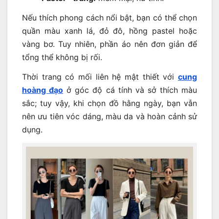
Nếu thích phong cách nổi bật, bạn có thể chọn
quần màu xanh lá, đỏ đô, hồng pastel hoặc
vàng bơ. Tuy nhiên, phần áo nên đơn giản để
tổng thể không bị rối.
Thời trang có mối liên hệ mật thiết với
cung
hoàng đạo
ở góc độ cá tính và sở thích màu
sắc; tuy vậy, khi chọn đồ hằng ngày, bạn vẫn
nên ưu tiên vóc dáng, màu da và hoàn cảnh sử
dụng.