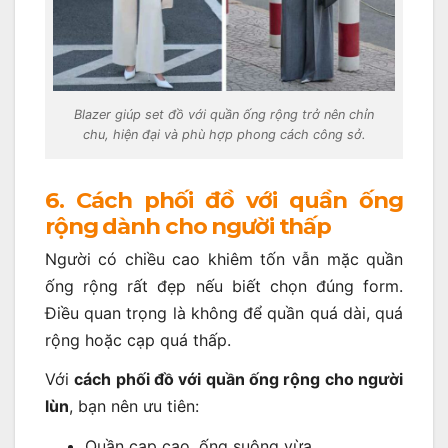
Blazer giúp set đồ với quần ống rộng trở nên chỉn
chu, hiện đại và phù hợp phong cách công sở.
6. Cách phối đồ với quần ống
rộng dành cho người thấp
Người có chiều cao khiêm tốn vẫn mặc quần
ống rộng rất đẹp nếu biết chọn đúng form.
Điều quan trọng là không để quần quá dài, quá
rộng hoặc cạp quá thấp.
Với
cách phối đồ với quần ống rộng cho người
lùn
, bạn nên ưu tiên:
Quần cạp cao, ống suông vừa.