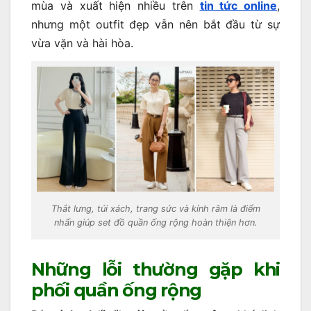
mùa và xuất hiện nhiều trên
tin tức online
,
nhưng một outfit đẹp vẫn nên bắt đầu từ sự
vừa vặn và hài hòa.
Thắt lưng, túi xách, trang sức và kính râm là điểm
nhấn giúp set đồ quần ống rộng hoàn thiện hơn.
Những lỗi thường gặp khi
phối quần ống rộng