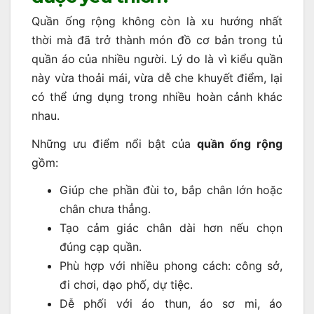
Quần ống rộng không còn là xu hướng nhất
thời mà đã trở thành món đồ cơ bản trong tủ
quần áo của nhiều người. Lý do là vì kiểu quần
này vừa thoải mái, vừa dễ che khuyết điểm, lại
có thể ứng dụng trong nhiều hoàn cảnh khác
nhau.
Những ưu điểm nổi bật của
quần ống rộng
gồm:
Giúp che phần đùi to, bắp chân lớn hoặc
chân chưa thẳng.
Tạo cảm giác chân dài hơn nếu chọn
đúng cạp quần.
Phù hợp với nhiều phong cách: công sở,
đi chơi, dạo phố, dự tiệc.
Dễ phối với áo thun, áo sơ mi, áo