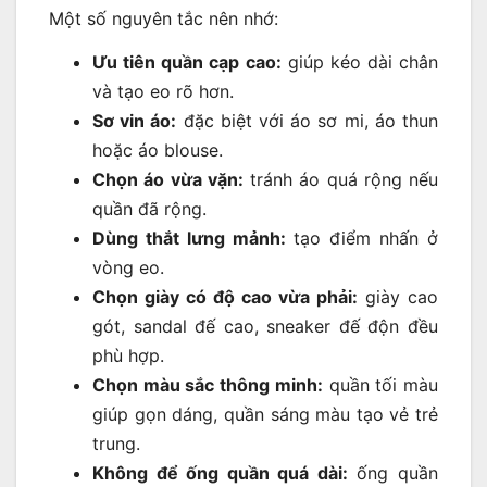
Một số nguyên tắc nên nhớ:
Ưu tiên quần cạp cao:
giúp kéo dài chân
và tạo eo rõ hơn.
Sơ vin áo:
đặc biệt với áo sơ mi, áo thun
hoặc áo blouse.
Chọn áo vừa vặn:
tránh áo quá rộng nếu
quần đã rộng.
Dùng thắt lưng mảnh:
tạo điểm nhấn ở
vòng eo.
Chọn giày có độ cao vừa phải:
giày cao
gót, sandal đế cao, sneaker đế độn đều
phù hợp.
Chọn màu sắc thông minh:
quần tối màu
giúp gọn dáng, quần sáng màu tạo vẻ trẻ
trung.
Không để ống quần quá dài:
ống quần