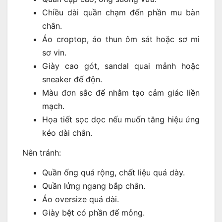
Chiều dài quần chạm đến phần mu bàn
chân.
Áo croptop, áo thun ôm sát hoặc sơ mi
sơ vin.
Giày cao gót, sandal quai mảnh hoặc
sneaker đế độn.
Màu đơn sắc để nhằm tạo cảm giác liền
mạch.
Họa tiết sọc dọc nếu muốn tăng hiệu ứng
kéo dài chân.
Nên tránh:
Quần ống quá rộng, chất liệu quá dày.
Quần lửng ngang bắp chân.
Áo oversize quá dài.
Giày bệt có phần đế mỏng.