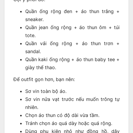
Quần ống rộng đen + áo thun trắng +
sneaker.
Quần jean ống rộng + áo thun ôm + túi
tote.
Quần vải ống rộng + áo thun trơn +
sandal.
Quần kaki ống rộng + áo thun baby tee +
giày thể thao.
Để outfit gọn hơn, bạn nên:
Sơ vin toàn bộ áo.
Sơ vin nửa vạt trước nếu muốn trông tự
nhiên.
Chọn áo thun có độ dài vừa tầm.
Tránh chọn áo quá dày hoặc quá rộng.
Dùng phụ kiện nhỏ như đồng hồ, dây