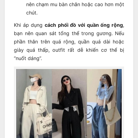
nên chạm mu bàn chân hoặc cao hơn một
chút.
Khi áp dụng
cách phối đồ với quần ống rộng
,
bạn nên quan sát tổng thể trong gương. Nếu
phần thân trên quá rộng, quần quá dài hoặc
giày quá thấp, outfit rất dễ khiến cơ thể bị
“nuốt dáng”.