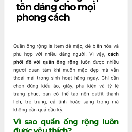
tôn dáng cho mọi
phong cách
Quần ống rộng là item dễ mặc, dễ biến hóa và
phù hợp với nhiều dáng người. Vì vậy,
cách
phối đồ với quần ống rộng
luôn được nhiều
người quan tâm khi muốn mặc đẹp mà vẫn
thoải mái trong sinh hoạt hằng ngày. Chỉ cần
chọn đúng kiểu áo, giày, phụ kiện và tỷ lệ
trang phục, bạn có thể tạo nên outfit thanh
lịch, trẻ trung, cá tính hoặc sang trọng mà
không cần quá cầu kỳ.
Vì sao quần ống rộng luôn
được yêu thích?