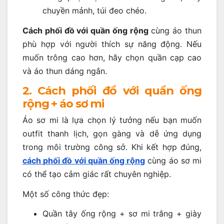
chuyền mảnh, túi đeo chéo.
Cách phối đồ với quần ống rộng
cùng áo thun
phù hợp với người thích sự năng động. Nếu
muốn trông cao hơn, hãy chọn quần cạp cao
và áo thun dáng ngắn.
2. Cách phối đồ với quần ống
rộng + áo sơ mi
Áo sơ mi là lựa chọn lý tưởng nếu bạn muốn
outfit thanh lịch, gọn gàng và dễ ứng dụng
trong môi trường công sở. Khi kết hợp đúng,
cách phối đồ với quần ống rộng
cùng áo sơ mi
có thể tạo cảm giác rất chuyên nghiệp.
Một số công thức đẹp:
Quần tây ống rộng + sơ mi trắng + giày