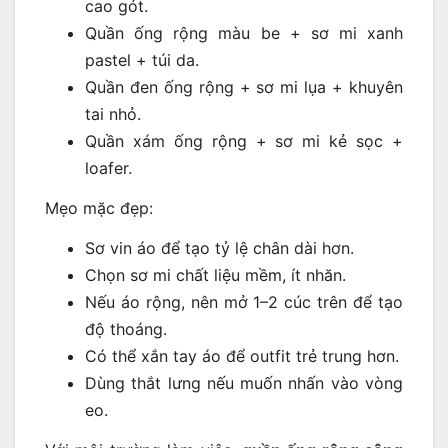
cao gót.
Quần ống rộng màu be + sơ mi xanh
pastel + túi da.
Quần đen ống rộng + sơ mi lụa + khuyên
tai nhỏ.
Quần xám ống rộng + sơ mi kẻ sọc +
loafer.
Mẹo mặc đẹp:
Sơ vin áo để tạo tỷ lệ chân dài hơn.
Chọn sơ mi chất liệu mềm, ít nhăn.
Nếu áo rộng, nên mở 1–2 cúc trên để tạo
độ thoáng.
Có thể xắn tay áo để outfit trẻ trung hơn.
Dùng thắt lưng nếu muốn nhấn vào vòng
eo.