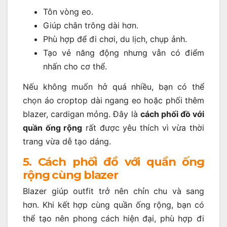
Tôn vòng eo.
Giúp chân trông dài hơn.
Phù hợp để đi chơi, du lịch, chụp ảnh.
Tạo vẻ năng động nhưng vẫn có điểm
nhấn cho cơ thể.
Nếu không muốn hở quá nhiều, bạn có thể
chọn áo croptop dài ngang eo hoặc phối thêm
blazer, cardigan mỏng. Đây là
cách phối đồ với
quần ống rộng
rất được yêu thích vì vừa thời
trang vừa dễ tạo dáng.
5. Cách phối đồ với quần ống
rộng cùng blazer
Blazer giúp outfit trở nên chỉn chu và sang
hơn. Khi kết hợp cùng quần ống rộng, bạn có
thể tạo nên phong cách hiện đại, phù hợp đi