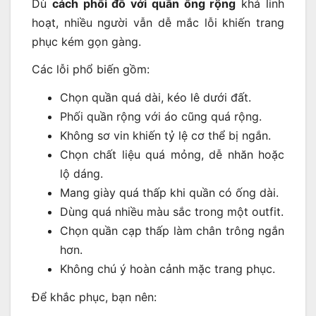
Dù
cách phối đồ với quần ống rộng
khá linh
hoạt, nhiều người vẫn dễ mắc lỗi khiến trang
phục kém gọn gàng.
Các lỗi phổ biến gồm:
Chọn quần quá dài, kéo lê dưới đất.
Phối quần rộng với áo cũng quá rộng.
Không sơ vin khiến tỷ lệ cơ thể bị ngắn.
Chọn chất liệu quá mỏng, dễ nhăn hoặc
lộ dáng.
Mang giày quá thấp khi quần có ống dài.
Dùng quá nhiều màu sắc trong một outfit.
Chọn quần cạp thấp làm chân trông ngắn
hơn.
Không chú ý hoàn cảnh mặc trang phục.
Để khắc phục, bạn nên: