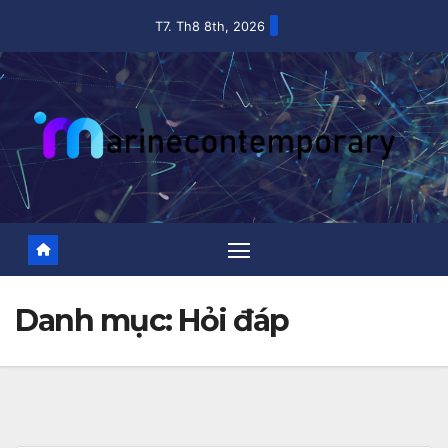
Skip
T7. Th8 8th, 2026
to
content
Danh mục:
Hỏi đáp