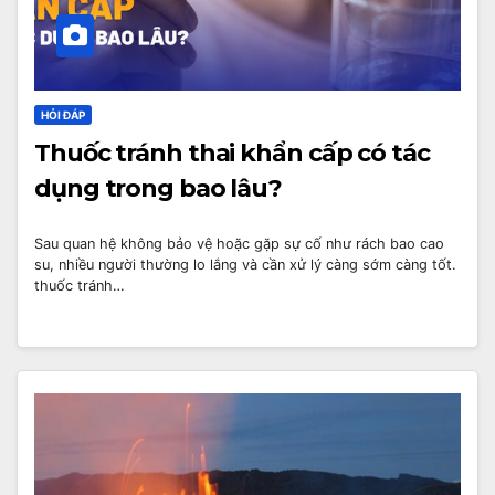
HỎI ĐÁP
Thuốc tránh thai khẩn cấp có tác
dụng trong bao lâu?
Sau quan hệ không bảo vệ hoặc gặp sự cố như rách bao cao
su, nhiều người thường lo lắng và cần xử lý càng sớm càng tốt.
thuốc tránh…