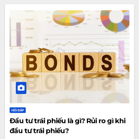
HỎI ĐÁP
Đầu tư trái phiếu là gì? Rủi ro gì khi
đầu tư trái phiếu?