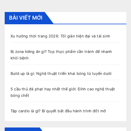
bài
viết
BÀI VIẾT MỚI
Xu hướng thời trang 2026: Tối giản hiện đại và tái sinh
Bị zona kiêng ăn gì? Top thực phẩm cần tránh để nhanh
khỏi bệnh
Build up là gì: Nghệ thuật triển khai bóng từ tuyến dưới
5 cầu thủ đá phạt hay nhất thế giới: Đỉnh cao nghệ thuật
bóng chết
Tập cardio là gì? Bí quyết bắt đầu hành trình đốt mỡ