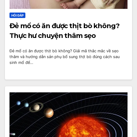
HỎI ĐÁP
Đẻ mổ có ăn được thịt bò không?
Thực hư chuyện thâm sẹo
Đẻ mổ có ăn được thịt bò không? Giải mã thắc mắc về sẹo
thâm và hướng dẫn sản phụ bổ sung thịt bò đúng cách sau
sinh mổ để…