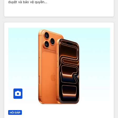
duyệt và bảo vệ quyền…
HỎI ĐÁP