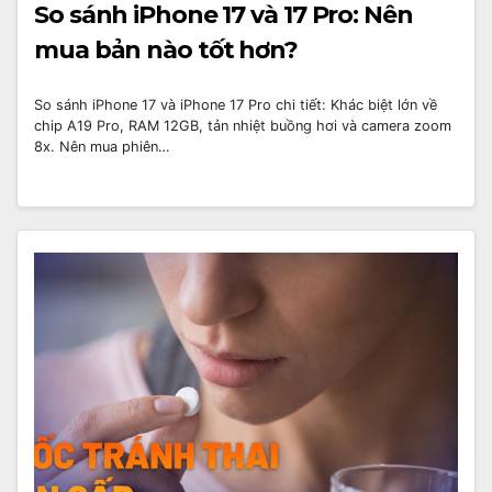
So sánh iPhone 17 và 17 Pro: Nên
mua bản nào tốt hơn?
So sánh iPhone 17 và iPhone 17 Pro chi tiết: Khác biệt lớn về
chip A19 Pro, RAM 12GB, tản nhiệt buồng hơi và camera zoom
8x. Nên mua phiên…