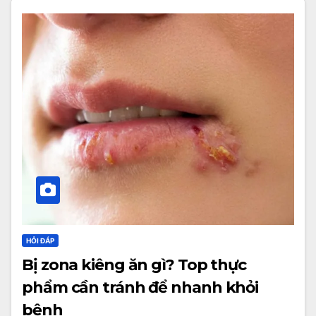
HỎI ĐÁP
Bị zona kiêng ăn gì? Top thực
phẩm cần tránh để nhanh khỏi
bệnh