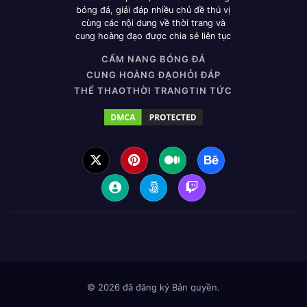
bóng đá, giải đáp nhiều chủ đề thú vị
cùng các nội dung về thời trang và
cung hoàng đạo được chia sẻ liên tục
CẨM NANG BÓNG ĐÁ
CUNG HOÀNG ĐẠO
HỎI ĐÁP
THỂ THAO
THỜI TRANG
TIN TỨC
© 2026
đã đăng ký Bản quyền.