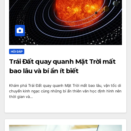
HỎI ĐÁP
Trái Đất quay quanh Mặt Trời mất
bao lâu và bí ẩn ít biết
Khám phá Trái Đất quay quanh Mặt Trời mất bao lâu, vận tốc di
chuyển kinh ngạc cùng những bí ẩn thiên văn học định hình nên
thời gian và…