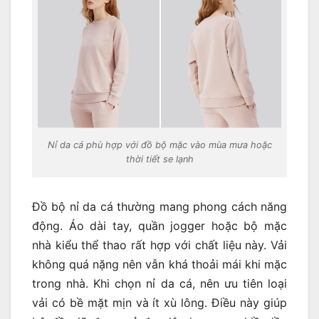
Nỉ da cá phù hợp với đồ bộ mặc vào mùa mưa hoặc
thời tiết se lạnh
Đồ bộ nỉ da cá thường mang phong cách năng
động. Áo dài tay, quần jogger hoặc bộ mặc
nhà kiểu thể thao rất hợp với chất liệu này. Vải
không quá nặng nên vẫn khá thoải mái khi mặc
trong nhà. Khi chọn nỉ da cá, nên ưu tiên loại
vải có bề mặt mịn và ít xù lông. Điều này giúp