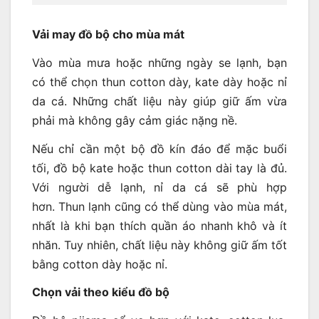
Vải may đồ bộ cho mùa mát
Vào mùa mưa hoặc những ngày se lạnh, bạn
có thể chọn thun cotton dày, kate dày hoặc nỉ
da cá. Những chất liệu này giúp giữ ấm vừa
phải mà không gây cảm giác nặng nề.
Nếu chỉ cần một bộ đồ kín đáo để mặc buổi
tối, đồ bộ kate hoặc thun cotton dài tay là đủ.
Với người dễ lạnh, nỉ da cá sẽ phù hợp
hơn. Thun lạnh cũng có thể dùng vào mùa mát,
nhất là khi bạn thích quần áo nhanh khô và ít
nhăn. Tuy nhiên, chất liệu này không giữ ấm tốt
bằng cotton dày hoặc nỉ.
Chọn vải theo kiểu đồ bộ