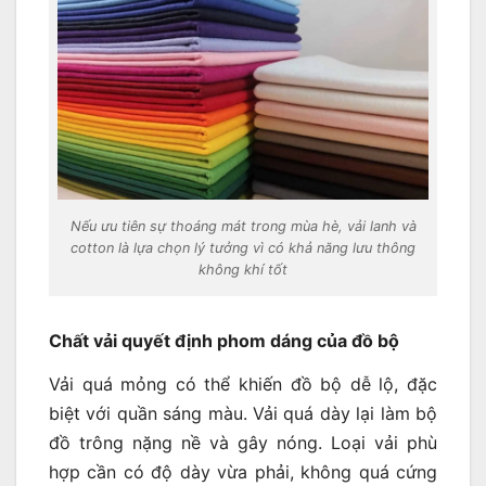
Nếu ưu tiên sự thoáng mát trong mùa hè, vải lanh và
cotton là lựa chọn lý tưởng vì có khả năng lưu thông
không khí tốt
Chất vải quyết định phom dáng của đồ bộ
Vải quá mỏng có thể khiến đồ bộ dễ lộ, đặc
biệt với quần sáng màu. Vải quá dày lại làm bộ
đồ trông nặng nề và gây nóng. Loại vải phù
hợp cần có độ dày vừa phải, không quá cứng