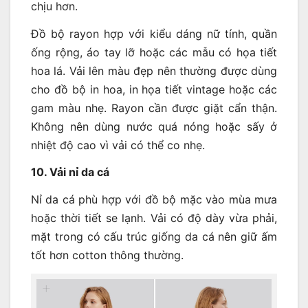
chịu hơn.
Đồ bộ rayon hợp với kiểu dáng nữ tính, quần
ống rộng, áo tay lỡ hoặc các mẫu có họa tiết
hoa lá. Vải lên màu đẹp nên thường được dùng
cho đồ bộ in hoa, in họa tiết vintage hoặc các
gam màu nhẹ. Rayon cần được giặt cẩn thận.
Không nên dùng nước quá nóng hoặc sấy ở
nhiệt độ cao vì vải có thể co nhẹ.
10. Vải nỉ da cá
Nỉ da cá phù hợp với đồ bộ mặc vào mùa mưa
hoặc thời tiết se lạnh. Vải có độ dày vừa phải,
mặt trong có cấu trúc giống da cá nên giữ ấm
tốt hơn cotton thông thường.