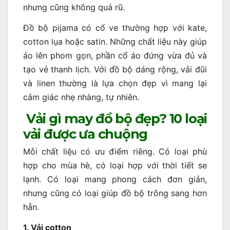
nhưng cũng không quá rũ.
Đồ bộ pijama có cổ ve thường hợp với kate,
cotton lụa hoặc satin. Những chất liệu này giúp
áo lên phom gọn, phần cổ áo đứng vừa đủ và
tạo vẻ thanh lịch. Với đồ bộ dáng rộng, vải đũi
và linen thường là lựa chọn đẹp vì mang lại
cảm giác nhẹ nhàng, tự nhiên.
Vải gì may đồ bộ đẹp? 10 loại
vải được ưa chuộng
Mỗi chất liệu có ưu điểm riêng. Có loại phù
hợp cho mùa hè, có loại hợp với thời tiết se
lạnh. Có loại mang phong cách đơn giản,
nhưng cũng có loại giúp đồ bộ trông sang hơn
hẳn.
1. Vải cotton