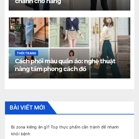
chảnh cho nàng
THỜI TRANG
Cách phối màu quần áo: nghệ thuật
nâng tầm phong cách đồ
BÀI VIẾT MỚI
Bị zona kiêng ăn gì? Top thực phẩm cần tránh để nhanh
khỏi bệnh