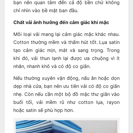
bạn nên quan tâm đến cả độ bền chứ không
chỉ nhìn vào bề mặt ban đầu.
Chất vải ảnh hưởng đến cảm giác khi mặc
Mỗi loại vải mang lại cảm giác mặc khác nhau.
Cotton thường mềm và thấm hút tốt. Lụa satin
tạo cảm giác mịn, mát và sang trọng. Trong
khi đó, vải thun lạnh lại được ưa chuộng vì ít
nhăn, nhanh khô và có độ co giãn.
Nếu thường xuyên vận động, nấu ăn hoặc dọn
dẹp nhà cửa, bạn nên ưu tiên vải có độ co giãn
nhẹ. Còn nếu cần một bộ đồ mặc thư giãn vào
buổi tối, vải mềm rũ như cotton lụa, rayon
hoặc satin sẽ phù hợp hơn.