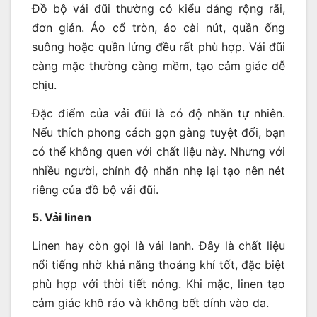
Đồ bộ vải đũi thường có kiểu dáng rộng rãi,
đơn giản. Áo cổ tròn, áo cài nút, quần ống
suông hoặc quần lửng đều rất phù hợp. Vải đũi
càng mặc thường càng mềm, tạo cảm giác dễ
chịu.
Đặc điểm của vải đũi là có độ nhăn tự nhiên.
Nếu thích phong cách gọn gàng tuyệt đối, bạn
có thể không quen với chất liệu này. Nhưng với
nhiều người, chính độ nhăn nhẹ lại tạo nên nét
riêng của đồ bộ vải đũi.
5. Vải linen
Linen hay còn gọi là vải lanh. Đây là chất liệu
nổi tiếng nhờ khả năng thoáng khí tốt, đặc biệt
phù hợp với thời tiết nóng. Khi mặc, linen tạo
cảm giác khô ráo và không bết dính vào da.