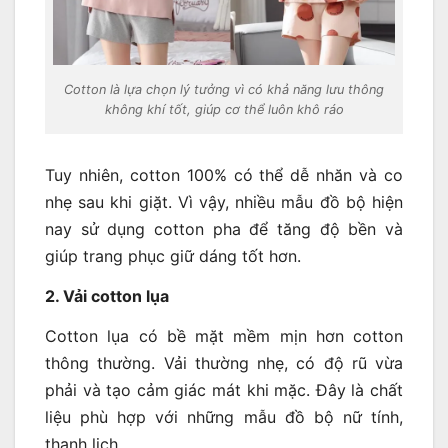
Cotton là lựa chọn lý tưởng vì có khả năng lưu thông
không khí tốt, giúp cơ thể luôn khô ráo
Tuy nhiên, cotton 100% có thể dễ nhăn và co
nhẹ sau khi giặt. Vì vậy, nhiều mẫu đồ bộ hiện
nay sử dụng cotton pha để tăng độ bền và
giúp trang phục giữ dáng tốt hơn.
2. Vải cotton lụa
Cotton lụa có bề mặt mềm mịn hơn cotton
thông thường. Vải thường nhẹ, có độ rũ vừa
phải và tạo cảm giác mát khi mặc. Đây là chất
liệu phù hợp với những mẫu đồ bộ nữ tính,
thanh lịch.