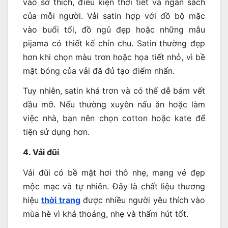
vào sở thích, điều kiện thời tiết và ngân sách
của mỗi người. Vải satin hợp với đồ bộ mặc
vào buổi tối, đồ ngủ đẹp hoặc những mẫu
pijama có thiết kế chỉn chu. Satin thường đẹp
hơn khi chọn màu trơn hoặc họa tiết nhỏ, vì bề
mặt bóng của vải đã đủ tạo điểm nhấn.
Tuy nhiên, satin khá trơn và có thể dễ bám vết
dầu mỡ. Nếu thường xuyên nấu ăn hoặc làm
việc nhà, bạn nên chọn cotton hoặc kate để
tiện sử dụng hơn.
4. Vải đũi
Vải đũi có bề mặt hơi thô nhẹ, mang vẻ đẹp
mộc mạc và tự nhiên. Đây là chất liệu thương
hiệu
thời trang
được nhiều người yêu thích vào
mùa hè vì khá thoáng, nhẹ và thấm hút tốt.