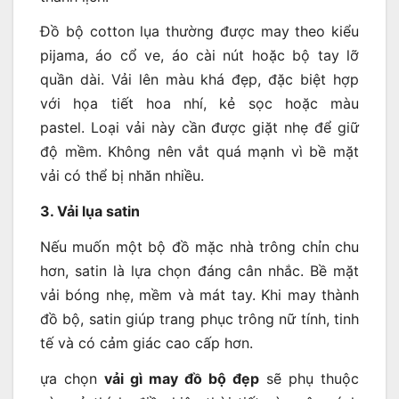
Đồ bộ cotton lụa thường được may theo kiểu
pijama, áo cổ ve, áo cài nút hoặc bộ tay lỡ
quần dài. Vải lên màu khá đẹp, đặc biệt hợp
với họa tiết hoa nhí, kẻ sọc hoặc màu
pastel. Loại vải này cần được giặt nhẹ để giữ
độ mềm. Không nên vắt quá mạnh vì bề mặt
vải có thể bị nhăn nhiều.
3. Vải lụa satin
Nếu muốn một bộ đồ mặc nhà trông chỉn chu
hơn, satin là lựa chọn đáng cân nhắc. Bề mặt
vải bóng nhẹ, mềm và mát tay. Khi may thành
đồ bộ, satin giúp trang phục trông nữ tính, tinh
tế và có cảm giác cao cấp hơn.
ựa chọn
vải gì may đồ bộ đẹp
sẽ phụ thuộc