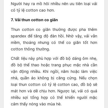
Người hay ra mồ hôi nhiều nên ưu tiên loại vải
có tỷ lệ cotton cao hơn.
7. Vải thun cotton co giãn
Thun cotton co giãn thường được pha thêm
spandex để tăng độ đàn hồi. Nhờ vậy, vải vẫn
mềm, thoáng nhưng có thể co giãn tốt hơn
cotton thông thường.
Chất liệu này phù hợp với đồ bộ dáng ôm nhẹ,
đồ bộ thể thao hoặc trang phục mặc nhà cần
vận động nhiều. Khi ngồi, nằm hoặc làm việc
nhà, quần áo không bị căng cứng. Nếu chọn
loại thun cotton có tỷ lệ cotton cao, đồ bộ sẽ
mát hơn và dễ chịu hơn. Ngược lại, vải có quá
nhiều sợi tổng hợp có thể khiến người mặc
cảm thấy nóng vào mùa hè.