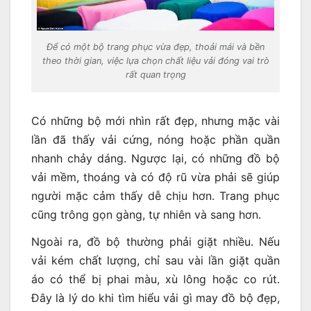
Để có một bộ trang phục vừa đẹp, thoải mái và bền
theo thời gian, việc lựa chọn chất liệu vải đóng vai trò
rất quan trọng
Có những bộ mới nhìn rất đẹp, nhưng mặc vài
lần đã thấy vải cứng, nóng hoặc phần quần
nhanh chảy dáng. Ngược lại, có những đồ bộ
vải mềm, thoáng và có độ rũ vừa phải sẽ giúp
người mặc cảm thấy dễ chịu hơn. Trang phục
cũng trông gọn gàng, tự nhiên và sang hơn.
Ngoài ra, đồ bộ thường phải giặt nhiều. Nếu
vải kém chất lượng, chỉ sau vài lần giặt quần
áo có thể bị phai màu, xù lông hoặc co rút.
Đây là lý do khi tìm hiểu vải gì may đồ bộ đẹp,