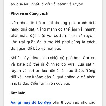
áo quá lâu, nhất là với vải satin và rayon.
Phơi và ủi đúng cách
Nên phơi đồ bộ ở nơi thoáng gió, tránh ánh
nắng quá gắt. Nắng mạnh có thể làm vải nhanh
phai màu, đặc biệt với cotton, linen và rayon.
Lộn trái quần áo trước khi phơi cũng là cách
đơn giản để bảo vệ mặt vải.
Khi ủi, hãy điều chỉnh nhiệt độ phù hợp. Cotton
và kate có thể ủi ở nhiệt độ vừa. Lụa satin,
rayon và cotton lụa nên ủi ở mức thấp. Riêng
đũi và linen không cần ủi quá phẳng vì độ nhăn
nhẹ là đặc điểm tự nhiên của vải.
Kết luận
Vải gì may đồ bộ đẹp
phụ thuộc vào nhu cầu