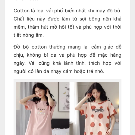
Cotton là loại vải phổ biến nhất khi may đồ bộ.
Chất liệu này được làm từ sợi bông nên khá
mềm, thấm hút mồ hôi tốt và phù hợp với thời
tiết nóng ẩm.
Đồ bộ cotton thường mang lại cảm giác dễ
chịu, không bí da và phù hợp để mặc hằng
ngày. Vải cũng khá lành tính, thích hợp với
người có làn da nhạy cảm hoặc trẻ nhỏ.