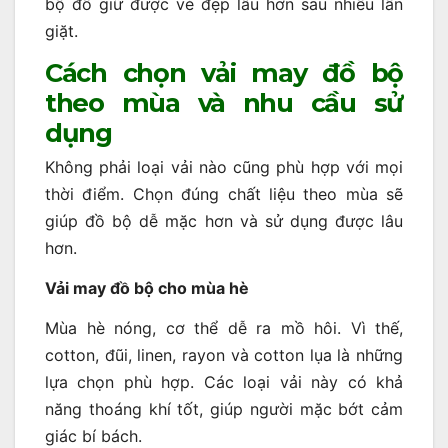
bộ đồ giữ được vẻ đẹp lâu hơn sau nhiều lần
giặt.
Cách chọn vải may đồ bộ
theo mùa và nhu cầu sử
dụng
Không phải loại vải nào cũng phù hợp với mọi
thời điểm. Chọn đúng chất liệu theo mùa sẽ
giúp đồ bộ dễ mặc hơn và sử dụng được lâu
hơn.
Vải may đồ bộ cho mùa hè
Mùa hè nóng, cơ thể dễ ra mồ hôi. Vì thế,
cotton, đũi, linen, rayon và cotton lụa là những
lựa chọn phù hợp. Các loại vải này có khả
năng thoáng khí tốt, giúp người mặc bớt cảm
giác bí bách.