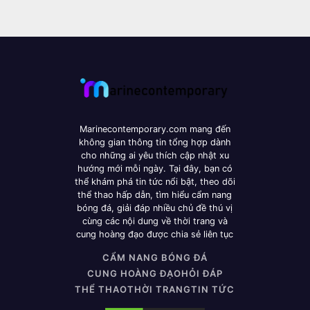
Marinecontemporary.com mang đến
không gian thông tin tổng hợp dành
cho những ai yêu thích cập nhật xu
hướng mới mỗi ngày. Tại đây, bạn có
thể khám phá tin tức nổi bật, theo dõi
thể thao hấp dẫn, tìm hiểu cẩm nang
bóng đá, giải đáp nhiều chủ đề thú vị
cùng các nội dung về thời trang và
cung hoàng đạo được chia sẻ liên tục
CẨM NANG BÓNG ĐÁ
CUNG HOÀNG ĐẠO
HỎI ĐÁP
THỂ THAO
THỜI TRANG
TIN TỨC