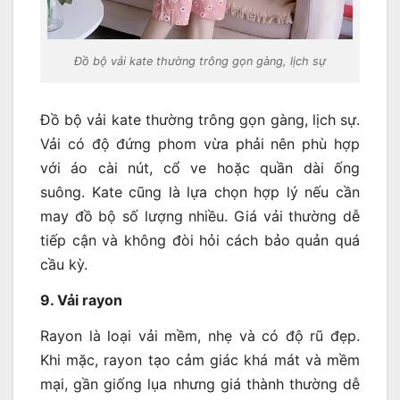
Đồ bộ vải kate thường trông gọn gàng, lịch sự
Đồ bộ vải kate thường trông gọn gàng, lịch sự.
Vải có độ đứng phom vừa phải nên phù hợp
với áo cài nút, cổ ve hoặc quần dài ống
suông. Kate cũng là lựa chọn hợp lý nếu cần
may đồ bộ số lượng nhiều. Giá vải thường dễ
tiếp cận và không đòi hỏi cách bảo quản quá
cầu kỳ.
9. Vải rayon
Rayon là loại vải mềm, nhẹ và có độ rũ đẹp.
Khi mặc, rayon tạo cảm giác khá mát và mềm
mại, gần giống lụa nhưng giá thành thường dễ