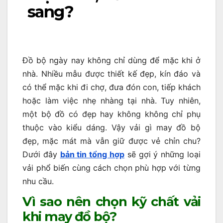
sang?
Đồ bộ ngày nay không chỉ dùng để mặc khi ở
nhà. Nhiều mẫu được thiết kế đẹp, kín đáo và
có thể mặc khi đi chợ, đưa đón con, tiếp khách
hoặc làm việc nhẹ nhàng tại nhà. Tuy nhiên,
một bộ đồ có đẹp hay không không chỉ phụ
thuộc vào kiểu dáng. Vậy vải gì may đồ bộ
đẹp, mặc mát mà vẫn giữ được vẻ chỉn chu?
Dưới đây
bản tin tổng hợp
sẽ gợi ý những loại
vải phổ biến cùng cách chọn phù hợp với từng
nhu cầu.
Vì sao nên chọn kỹ chất vải
khi may đồ bộ?