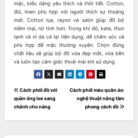
mặc, kiểu dáng yêu thích và thời tiết. Cotton,
đũi, linen phù hợp với người thích sự thoáng
mát. Cotton lụa, rayon và satin giúp đồ bộ
mềm mại, nữ tính hơn. Trong khi đó, kate, thun
lạnh và nỉ da cá lại tiện dụng, dễ chăm sóc và
phù hợp để mặc thường xuyên. Chọn đúng
chất liệu sẽ giúp bộ đồ vừa đẹp mắt, vừa bền
và luôn tạo cảm giác thoải mái khi sử dụng.
Điều
Cách phối đồ với
Cách phối màu quần áo:
hướng
quần ống loe sang
nghệ thuật nâng tầm
bài
chảnh cho nàng
phong cách đồ
viết