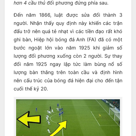
hơn 4 cầu thủ
đối phương đứng phía sau.
Đến năm 1866, luật được sửa đổi thành 3
người. Nhận thấy quy định này khiến các trận
đấu trở nên quá tẻ nhạt vì các tiền đạo rất khó
ghi bàn, Hiệp hội bóng đá Anh (FA) đã có một
bước ngoặt lớn vào năm 1925 khi giảm số
lượng đối phương xuống còn 2 người. Sự thay
đổi năm 1925 ngay lập tức làm bùng nổ số
lượng bàn thắng trên toàn cầu và định hình
nên cấu trúc của bóng đá hiện đại cho đến tận
cuối thế kỷ 20.