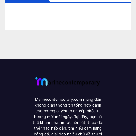
CẨM NANG BÓNG ĐÁ
CUNG HOÀNG ĐẠO
HỎI ĐÁP
THỂ THAO
THỜI TRANG
TIN TỨC
Marinecontemporary.com mang đến
không gian thông tin tổng hợp dành
cho những ai yêu thích cập nhật xu
hướng mới mỗi ngày. Tại đây, bạn có
thể khám phá tin tức nổi bật, theo dõi
thể thao hấp dẫn, tìm hiểu cẩm nang
bóng đá, giải đáp nhiều chủ đề thú vị