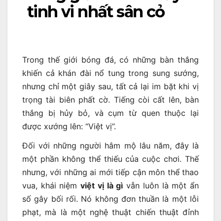
tinh vi nhất sân cỏ
Trong thế giới bóng đá, có những bàn thắng
khiến cả khán đài nổ tung trong sung sướng,
nhưng chỉ một giây sau, tất cả lại im bặt khi vị
trọng tài biên phất cờ. Tiếng còi cất lên, bàn
thắng bị hủy bỏ, và cụm từ quen thuộc lại
được xướng lên: “Việt vị”.
Đối với những người hâm mộ lâu năm, đây là
một phần không thể thiếu của cuộc chơi. Thế
nhưng, với những ai mới tiếp cận môn thể thao
vua, khái niệm
việt vị là gì
vẫn luôn là một ẩn
số gây bối rối. Nó không đơn thuần là một lỗi
phạt, mà là một nghệ thuật chiến thuật đỉnh