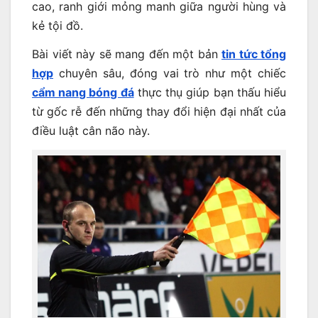
cao, ranh giới mỏng manh giữa người hùng và
kẻ tội đồ.
Bài viết này sẽ mang đến một bản
tin tức tổng
hợp
chuyên sâu, đóng vai trò như một chiếc
cẩm nang bóng đá
thực thụ giúp bạn thấu hiểu
từ gốc rễ đến những thay đổi hiện đại nhất của
điều luật cân não này.