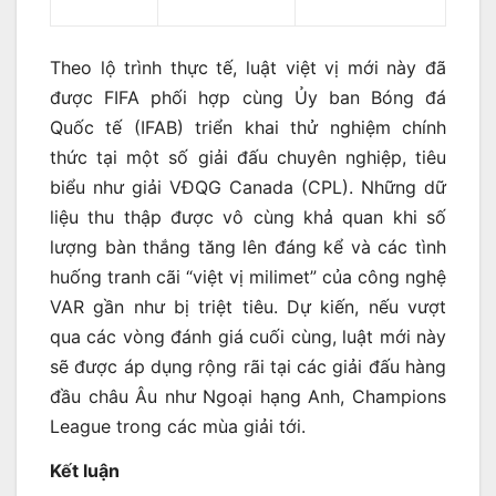
Theo lộ trình thực tế, luật việt vị mới này đã
được FIFA phối hợp cùng Ủy ban Bóng đá
Quốc tế (IFAB) triển khai thử nghiệm chính
thức tại một số giải đấu chuyên nghiệp, tiêu
biểu như giải VĐQG Canada (CPL). Những dữ
liệu thu thập được vô cùng khả quan khi số
lượng bàn thắng tăng lên đáng kể và các tình
huống tranh cãi “việt vị milimet” của công nghệ
VAR gần như bị triệt tiêu. Dự kiến, nếu vượt
qua các vòng đánh giá cuối cùng, luật mới này
sẽ được áp dụng rộng rãi tại các giải đấu hàng
đầu châu Âu như Ngoại hạng Anh, Champions
League trong các mùa giải tới.
Kết luận