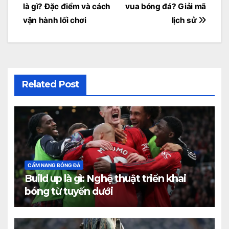
hướng
là gì? Đặc điểm và cách
vua bóng đá? Giải mã
bài
vận hành lối chơi
lịch sử
viết
Related Post
CẨM NANG BÓNG ĐÁ
Build up là gì: Nghệ thuật triển khai
bóng từ tuyến dưới