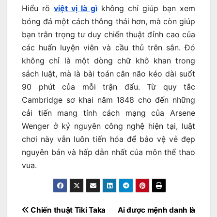
Hiểu rõ
việt vị là gì
không chỉ giúp bạn xem
bóng đá một cách thông thái hơn, mà còn giúp
bạn trân trọng tư duy chiến thuật đỉnh cao của
các huấn luyện viên và cầu thủ trên sân. Đó
không chỉ là một dòng chữ khô khan trong
sách luật, mà là bài toán cân não kéo dài suốt
90 phút của mỗi trận đấu. Từ quy tắc
Cambridge sơ khai năm 1848 cho đến những
cải tiến mang tính cách mạng của Arsene
Wenger ở kỷ nguyên công nghệ hiện tại, luật
chơi này vẫn luôn tiến hóa để bảo vệ vẻ đẹp
nguyên bản và hấp dẫn nhất của môn thể thao
vua.
Điều
Chiến thuật Tiki Taka
Ai được mệnh danh là