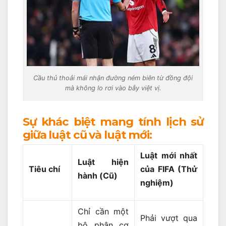
Cầu thủ thoải mái nhận đường ném biên từ đồng đội
mà không lo rơi vào bẫy việt vị.
Sự khác biệt mang tính lịch sử
giữa luật cũ và luật mới:
Luật mới nhất
Luật hiện
Tiêu chí
của FIFA (Thử
hành (Cũ)
nghiệm)
Chỉ cần một
Phải vượt qua
bộ phận cơ