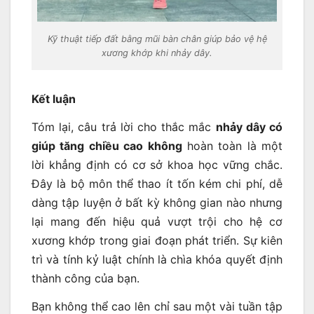
Kỹ thuật tiếp đất bằng mũi bàn chân giúp bảo vệ hệ
xương khớp khi nhảy dây.
Kết luận
Tóm lại, câu trả lời cho thắc mắc
nhảy dây có
giúp tăng chiều cao không
hoàn toàn là một
lời khẳng định có cơ sở khoa học vững chắc.
Đây là bộ môn thể thao ít tốn kém chi phí, dễ
dàng tập luyện ở bất kỳ không gian nào nhưng
lại mang đến hiệu quả vượt trội cho hệ cơ
xương khớp trong giai đoạn phát triển. Sự kiên
trì và tính kỷ luật chính là chìa khóa quyết định
thành công của bạn.
Bạn không thể cao lên chỉ sau một vài tuần tập