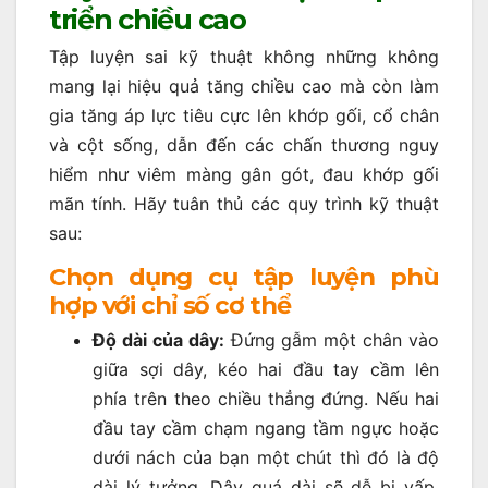
triển chiều cao
Tập luyện sai kỹ thuật không những không
mang lại hiệu quả tăng chiều cao mà còn làm
gia tăng áp lực tiêu cực lên khớp gối, cổ chân
và cột sống, dẫn đến các chấn thương nguy
hiểm như viêm màng gân gót, đau khớp gối
mãn tính. Hãy tuân thủ các quy trình kỹ thuật
sau:
Chọn dụng cụ tập luyện phù
hợp với chỉ số cơ thể
Độ dài của dây:
Đứng gẫm một chân vào
giữa sợi dây, kéo hai đầu tay cầm lên
phía trên theo chiều thẳng đứng. Nếu hai
đầu tay cầm chạm ngang tầm ngực hoặc
dưới nách của bạn một chút thì đó là độ
dài lý tưởng. Dây quá dài sẽ dễ bị vấp,