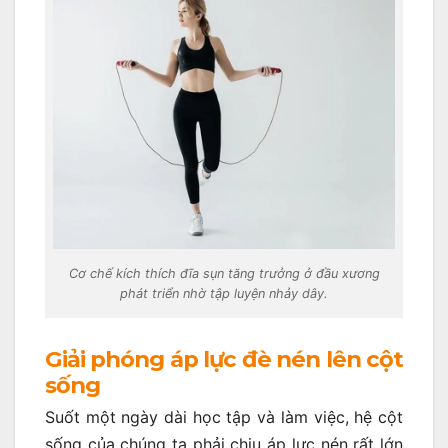
Cơ chế kích thích đĩa sụn tăng trưởng ở đầu xương
phát triển nhờ tập luyện nhảy dây.
Giải phóng áp lực đè nén lên cột
sống
Suốt một ngày dài học tập và làm việc, hệ cột
sống của chúng ta phải chịu áp lực nén rất lớn