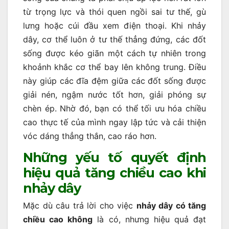
từ trọng lực và thói quen ngồi sai tư thế, gù
lưng hoặc cúi đầu xem điện thoại. Khi nhảy
dây, cơ thể luôn ở tư thế thẳng đứng, các đốt
sống được kéo giãn một cách tự nhiên trong
khoảnh khắc cơ thể bay lên không trung. Điều
này giúp các đĩa đệm giữa các đốt sống được
giải nén, ngậm nước tốt hơn, giải phóng sự
chèn ép. Nhờ đó, bạn có thể tối ưu hóa chiều
cao thực tế của mình ngay lập tức và cải thiện
vóc dáng thẳng thắn, cao ráo hơn.
Những yếu tố quyết định
hiệu quả tăng chiều cao khi
nhảy dây
Mặc dù câu trả lời cho việc
nhảy dây có tăng
chiều cao không
là có, nhưng hiệu quả đạt