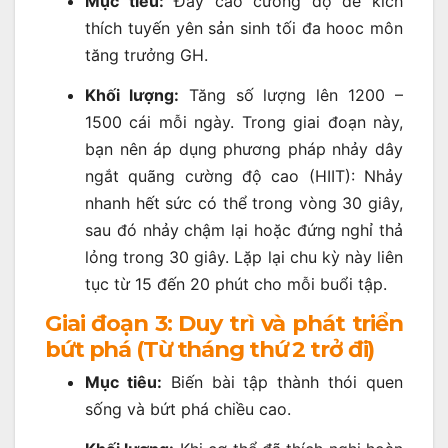
Mục tiêu:
Đẩy cao cường độ để kích
thích tuyến yên sản sinh tối đa hooc môn
tăng trưởng GH.
Khối lượng:
Tăng số lượng lên 1200 –
1500 cái mỗi ngày. Trong giai đoạn này,
bạn nên áp dụng phương pháp nhảy dây
ngắt quãng cường độ cao (HIIT): Nhảy
nhanh hết sức có thể trong vòng 30 giây,
sau đó nhảy chậm lại hoặc đứng nghỉ thả
lỏng trong 30 giây. Lặp lại chu kỳ này liên
tục từ 15 đến 20 phút cho mỗi buổi tập.
Giai đoạn 3: Duy trì và phát triển
bứt phá (Từ tháng thứ 2 trở đi)
Mục tiêu:
Biến bài tập thành thói quen
sống và bứt phá chiều cao.