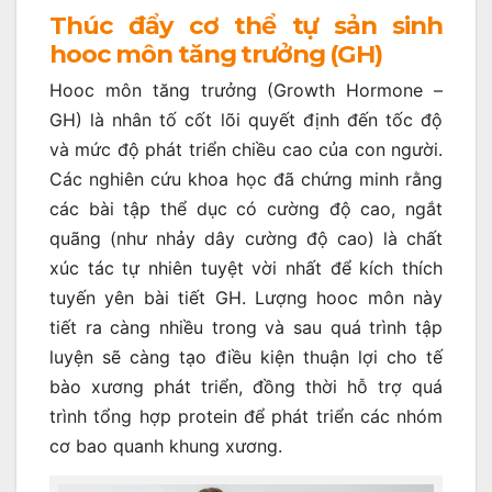
Thúc đẩy cơ thể tự sản sinh
hooc môn tăng trưởng (GH)
Hooc môn tăng trưởng (Growth Hormone –
GH) là nhân tố cốt lõi quyết định đến tốc độ
và mức độ phát triển chiều cao của con người.
Các nghiên cứu khoa học đã chứng minh rằng
các bài tập thể dục có cường độ cao, ngắt
quãng (như nhảy dây cường độ cao) là chất
xúc tác tự nhiên tuyệt vời nhất để kích thích
tuyến yên bài tiết GH. Lượng hooc môn này
tiết ra càng nhiều trong và sau quá trình tập
luyện sẽ càng tạo điều kiện thuận lợi cho tế
bào xương phát triển, đồng thời hỗ trợ quá
trình tổng hợp protein để phát triển các nhóm
cơ bao quanh khung xương.