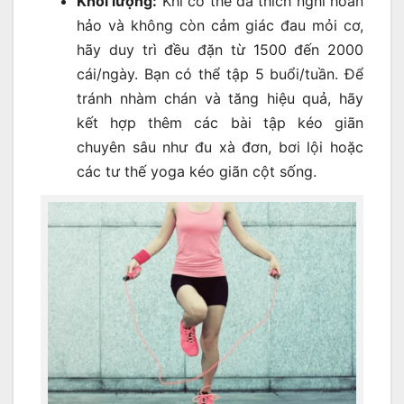
Khối lượng:
Khi cơ thể đã thích nghi hoàn
hảo và không còn cảm giác đau mỏi cơ,
hãy duy trì đều đặn từ 1500 đến 2000
cái/ngày. Bạn có thể tập 5 buổi/tuần. Để
tránh nhàm chán và tăng hiệu quả, hãy
kết hợp thêm các bài tập kéo giãn
chuyên sâu như đu xà đơn, bơi lội hoặc
các tư thế yoga kéo giãn cột sống.