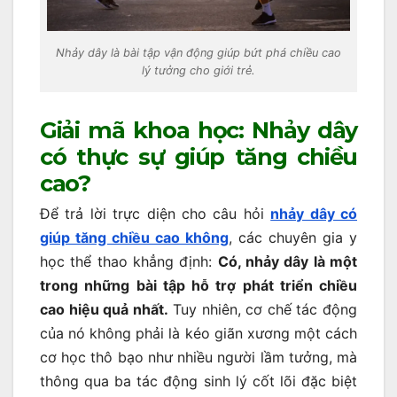
Nhảy dây là bài tập vận động giúp bứt phá chiều cao
lý tưởng cho giới trẻ.
Giải mã khoa học: Nhảy dây
có thực sự giúp tăng chiều
cao?
Để trả lời trực diện cho câu hỏi
nhảy dây có
giúp tăng chiều cao không
, các chuyên gia y
học thể thao khẳng định:
Có, nhảy dây là một
trong những bài tập hỗ trợ phát triển chiều
cao hiệu quả nhất.
Tuy nhiên, cơ chế tác động
của nó không phải là kéo giãn xương một cách
cơ học thô bạo như nhiều người lầm tưởng, mà
thông qua ba tác động sinh lý cốt lõi đặc biệt