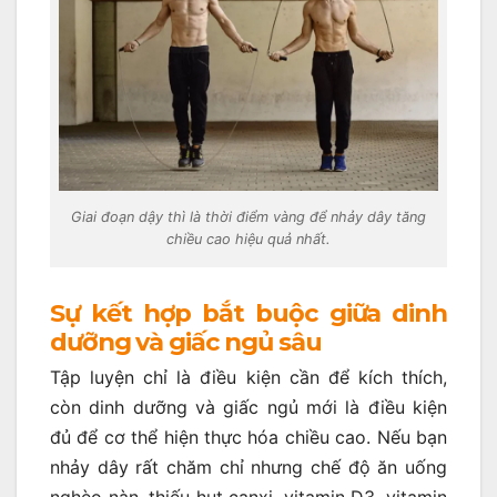
Giai đoạn dậy thì là thời điểm vàng để nhảy dây tăng
chiều cao hiệu quả nhất.
Sự kết hợp bắt buộc giữa dinh
dưỡng và giấc ngủ sâu
Tập luyện chỉ là điều kiện cần để kích thích,
còn dinh dưỡng và giấc ngủ mới là điều kiện
đủ để cơ thể hiện thực hóa chiều cao. Nếu bạn
nhảy dây rất chăm chỉ nhưng chế độ ăn uống
nghèo nàn, thiếu hụt canxi, vitamin D3, vitamin