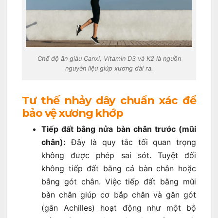
Chế độ ăn giàu Canxi, Vitamin D3 và K2 là nguồn
nguyên liệu giúp xương dài ra.
Tư thế nhảy dây chuẩn xác để
bảo vệ xương khớp
Tiếp đất bằng nửa bàn chân trước (mũi
chân):
Đây là quy tắc tối quan trọng
không được phép sai sót. Tuyệt đối
không tiếp đất bằng cả bàn chân hoặc
bằng gót chân. Việc tiếp đất bằng mũi
bàn chân giúp cơ bắp chân và gân gót
(gân Achilles) hoạt động như một bộ