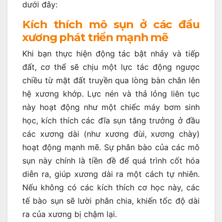
dưới đây:
Kích thích mô sụn ở các đầu
xương phát triển mạnh mẽ
Khi bạn thực hiện động tác bật nhảy và tiếp
đất, cơ thể sẽ chịu một lực tác động ngược
chiều từ mặt đất truyền qua lòng bàn chân lên
hệ xương khớp. Lực nén và thả lỏng liên tục
này hoạt động như một chiếc máy bơm sinh
học, kích thích các đĩa sụn tăng trưởng ở đầu
các xương dài (như xương đùi, xương chày)
hoạt động mạnh mẽ. Sự phân bào của các mô
sụn này chính là tiền đề để quá trình cốt hóa
diễn ra, giúp xương dài ra một cách tự nhiên.
Nếu không có các kích thích cơ học này, các
tế bào sụn sẽ lười phân chia, khiến tốc độ dài
ra của xương bị chậm lại.