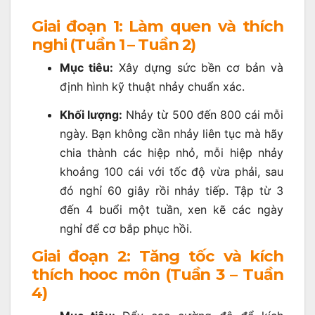
Giai đoạn 1: Làm quen và thích
nghi (Tuần 1 – Tuần 2)
Mục tiêu:
Xây dựng sức bền cơ bản và
định hình kỹ thuật nhảy chuẩn xác.
Khối lượng:
Nhảy từ 500 đến 800 cái mỗi
ngày. Bạn không cần nhảy liên tục mà hãy
chia thành các hiệp nhỏ, mỗi hiệp nhảy
khoảng 100 cái với tốc độ vừa phải, sau
đó nghỉ 60 giây rồi nhảy tiếp. Tập từ 3
đến 4 buổi một tuần, xen kẽ các ngày
nghỉ để cơ bắp phục hồi.
Giai đoạn 2: Tăng tốc và kích
thích hooc môn (Tuần 3 – Tuần
4)