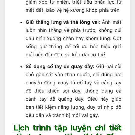
giảm xóc tự nhiên, triệt tiêu phản lực từ
mặt đất, bảo vệ hệ xương khớp phía trên.
Giữ thẳng lưng và thả lỏng vai:
Ánh mắt
luôn nhìn thẳng về phía trước, không cúi
đầu nhìn xuống chân hay khom lưng. Cột
sống giữ thẳng để tối ưu hóa hiệu quả
giải nén đĩa đệm và kéo dài cơ thể.
Sử dụng cổ tay để quay dây:
Giữ hai cùi
chỏ gần sát vào thân người, chỉ dùng lực
chuyển động xoay từ cổ tay và cẳng tay
để điều khiển sợi dây, không dùng cả
cánh tay để quăng dây. Điều này giúp
bạn tiết kiệm năng lượng, duy trì nhịp độ
đều đặn và tránh bị mỏi vai gáy.
Lịch trình tập luyện chi tiết