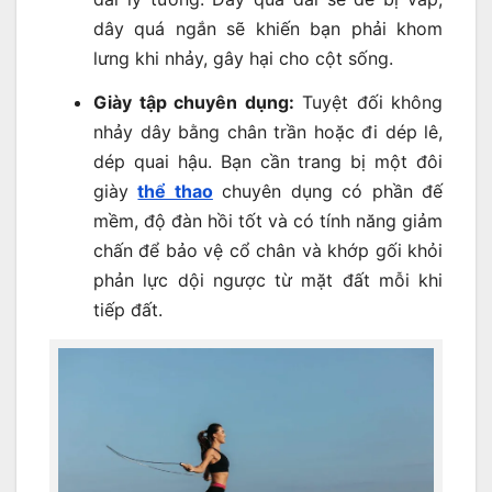
dây quá ngắn sẽ khiến bạn phải khom
lưng khi nhảy, gây hại cho cột sống.
Giày tập chuyên dụng:
Tuyệt đối không
nhảy dây bằng chân trần hoặc đi dép lê,
dép quai hậu. Bạn cần trang bị một đôi
giày
thể thao
chuyên dụng có phần đế
mềm, độ đàn hồi tốt và có tính năng giảm
chấn để bảo vệ cổ chân và khớp gối khỏi
phản lực dội ngược từ mặt đất mỗi khi
tiếp đất.