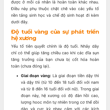
được ở mỗi cá nhân là hoàn toàn khác nhau.
Điều này phụ thuộc chặt chẽ vào các yếu tố
nền tảng sinh học và chế độ sinh hoạt đi kèm
dưới đây.
Độ tuổi vàng của sự phát triển
hệ xương
Yếu tố tiên quyết chính là độ tuổi. Nhảy dây
chỉ có thể giúp tăng chiều cao khi các đĩa sụn
tăng trưởng của bạn chưa bị cốt hóa hoàn
toàn (chưa đóng lại).
Giai đoạn vàng:
Là giai đoạn tiền dậy thì
và dậy thì (từ 10 đến 18 tuổi đối với nam
và từ 8 đến 16 tuổi đối với nữ). Trong giai
đoạn này, hệ xương có độ đàn hồi cao,
lượng hooc môn tự nhiên trong cơ thể dồi
dào và cực kỳ nhạy cảm với các kích