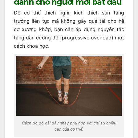
dành cho người mới bắt đầu
Để cơ thể thích nghi, kích thích sụn tăng
trưởng liên tục mà không gây quá tải cho hệ
cơ xương khớp, bạn cần áp dụng nguyên tắc
tăng dần cường độ (progressive overload) một
cách khoa học.
Cách đo độ dài dây nhảy phù hợp với chỉ số chiều
cao của cơ thể.