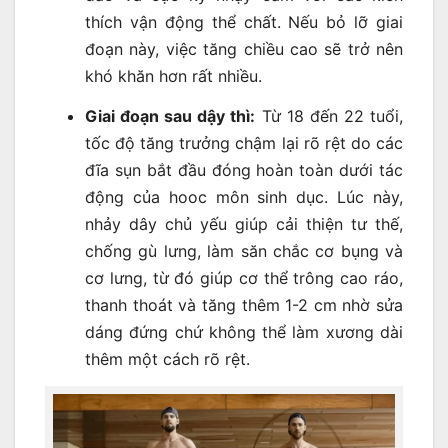
thích vận động thể chất. Nếu bỏ lỡ giai
đoạn này, việc tăng chiều cao sẽ trở nên
khó khăn hơn rất nhiều.
Giai đoạn sau dậy thì:
Từ 18 đến 22 tuổi,
tốc độ tăng trưởng chậm lại rõ rệt do các
đĩa sụn bắt đầu đóng hoàn toàn dưới tác
động của hooc môn sinh dục. Lúc này,
nhảy dây chủ yếu giúp cải thiện tư thế,
chống gù lưng, làm săn chắc cơ bụng và
cơ lưng, từ đó giúp cơ thể trông cao ráo,
thanh thoát và tăng thêm 1-2 cm nhờ sửa
dáng đứng chứ không thể làm xương dài
thêm một cách rõ rệt.