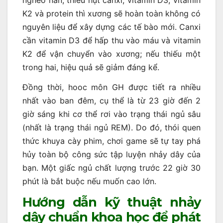
K2 và protein thì xương sẽ hoàn toàn không có
nguyên liệu để xây dựng các tế bào mới. Canxi
cần vitamin D3 để hấp thu vào máu và vitamin
K2 để vận chuyển vào xương; nếu thiếu một
trong hai, hiệu quả sẽ giảm đáng kể.
Đồng thời, hooc môn GH được tiết ra nhiều
nhất vào ban đêm, cụ thể là từ 23 giờ đến 2
giờ sáng khi cơ thể rơi vào trạng thái ngủ sâu
(nhất là trạng thái ngủ REM). Do đó, thói quen
thức khuya cày phim, chơi game sẽ tự tay phá
hủy toàn bộ công sức tập luyện nhảy dây của
bạn. Một giấc ngủ chất lượng trước 22 giờ 30
phút là bắt buộc nếu muốn cao lớn.
Hướng dẫn kỹ thuật nhảy
dây chuẩn khoa học để phát