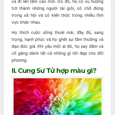
và đi lên tầm cao mới. Do đó, họ có xu hướng
trở thành những người tài giỏi, có chỗ đứng
trong xã hội và có kiến ​​thức trong nhiều lĩnh
vực khác nhau.
Họ thích cuộc sống thoải mái, đầy đủ, sang
trọng, hạnh phúc và họ ghét sự tầm thường và
đạo đức giả. Khi yêu một ai đó, họ say đắm và
cố gắng dành tất cả những gì tốt đẹp cho đối
phương.
II. Cung Sư Tử hợp màu gì?