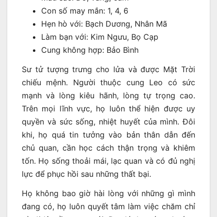
Con số may mắn: 1, 4, 6
Hẹn hò với: Bạch Dương, Nhân Mã
Làm bạn với: Kim Ngưu, Bọ Cạp
Cung không hợp: Bảo Bình
Sư tử tượng trưng cho lửa và được Mặt Trời
chiếu mệnh. Người thuộc cung Leo có sức
mạnh và lòng kiêu hãnh, lòng tự trọng cao.
Trên mọi lĩnh vực, họ luôn thể hiện được uy
quyền và sức sống, nhiệt huyết của mình. Đôi
khi, họ quá tin tưởng vào bản thân dẫn đến
chủ quan, cần học cách thận trọng và khiêm
tốn. Họ sống thoải mái, lạc quan và có đủ nghị
lực để phục hồi sau những thất bại.
Họ không bao giờ hài lòng với những gì mình
đang có, họ luôn quyết tâm làm việc chăm chỉ