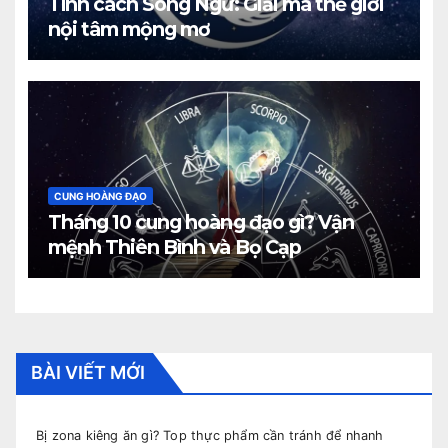
Tính cách Song Ngư: Giải mã thế giới
nội tâm mộng mơ
CUNG HOÀNG ĐẠO
Tháng 10 cung hoàng đạo gì? Vận
mệnh Thiên Bình và Bọ Cạp
BÀI VIẾT MỚI
Bị zona kiêng ăn gì? Top thực phẩm cần tránh để nhanh