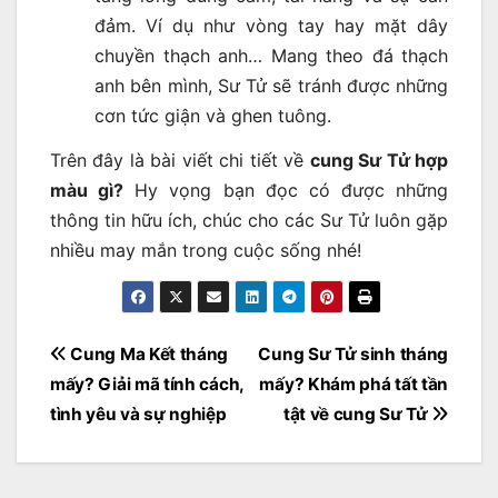
đảm. Ví dụ như vòng tay hay mặt dây
chuyền thạch anh… Mang theo đá thạch
anh bên mình, Sư Tử sẽ tránh được những
cơn tức giận và ghen tuông.
Trên đây là bài viết chi tiết về
cung Sư Tử hợp
màu gì?
Hy vọng bạn đọc có được những
thông tin hữu ích, chúc cho các Sư Tử luôn gặp
nhiều may mắn trong cuộc sống nhé!
Điều
Cung Ma Kết tháng
Cung Sư Tử sinh tháng
hướng
mấy? Giải mã tính cách,
mấy? Khám phá tất tần
bài
tình yêu và sự nghiệp
tật về cung Sư Tử
viết