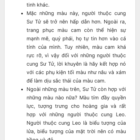
tinh khác.
Mặc những màu này, người thuộc cung
Sư Tử sẽ trở nên hấp dẫn hơn. Ngoài ra,
trang phục màu cam còn thể hiện sự
mạnh mẽ, quý phái, họ tự tin hơn vào cá
tính của mình. Tuy nhiên, màu cam khá
rực rỡ, vì vậy đối với những người thuộc
cung Sư Tử, lời khuyên là hãy kết hợp nó
với các phụ kiện tối màu như nâu và xám
để làm dịu sắc thái của màu cam.
Ngoài những màu trên, Sư Tử còn hợp với
những màu nào nữa? Màu tím đầy quyền
lực, tượng trưng cho hoàng gia và rất
hợp với những người thuộc cung Leo.
Người thuộc cung Leo là biểu tượng của
lửa, biểu tượng của mặt trời nên có màu
hồng và đỏ.