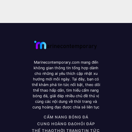
Marinecontemporary.com mang đến
không gian thông tin tổng hợp dành
cho những ai yêu thích cập nhật xu
hướng mới mỗi ngày. Tại đây, bạn có
thể khám phá tin tức nổi bật, theo dõi
thể thao hấp dẫn, tìm hiểu cẩm nang
bóng đá, giải đáp nhiều chủ đề thú vị
cùng các nội dung về thời trang và
cung hoàng đạo được chia sẻ liên tục
CẨM NANG BÓNG ĐÁ
CUNG HOÀNG ĐẠO
HỎI ĐÁP
THỂ THAO
THỜI TRANG
TIN TỨC