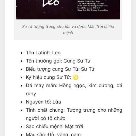
Sư tử tượng trưng cho lửa và được Mặt Trời chiếu
mệnh
Tên Latinh: Leo
Tên thường gọi: Cung Sư Tử
Biểu tượng cung Sư Tử: Sư Tử
Ký hiệu cung Sư Tử: ♌
Đá may mắn: Hồng ngọc, kim cương, đá
ruby
Nguyên tố: Lửa
Tính chất chung: Tượng trưng cho những
người có tổ chức
Sao chiếu mệnh: Mặt trời
Màu sắc: Đỏ, vàng, cam