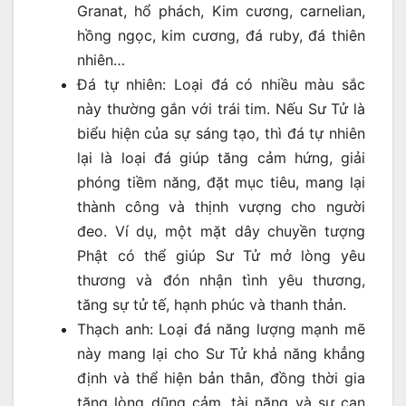
Granat, hổ phách, Kim cương, carnelian,
hồng ngọc, kim cương, đá ruby, đá thiên
nhiên…
Đá tự nhiên: Loại đá có nhiều màu sắc
này thường gắn với trái tim. Nếu Sư Tử là
biểu hiện của sự sáng tạo, thì đá tự nhiên
lại là loại đá giúp tăng cảm hứng, giải
phóng tiềm năng, đặt mục tiêu, mang lại
thành công và thịnh vượng cho người
đeo. Ví dụ, một mặt dây chuyền tượng
Phật có thể giúp Sư Tử mở lòng yêu
thương và đón nhận tình yêu thương,
tăng sự tử tế, hạnh phúc và thanh thản.
Thạch anh: Loại đá năng lượng mạnh mẽ
này mang lại cho Sư Tử khả năng khẳng
định và thể hiện bản thân, đồng thời gia
tăng lòng dũng cảm, tài năng và sự can