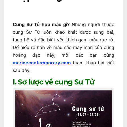
Cung Sư Tử hợp màu gì?
Những người thuộc
cung Sư Tử luôn khao khát được sùng bái,
tung hô và đặc biệt yêu thích gam màu rực rỡ.
Để hiểu rõ hơn về màu sắc may mắn của cung
hoàng đạo này, mời các bạn cùng
marinecontemporary.com
tham khảo bài viết
sau đây.
I. Sơ lược về cung Sư Tử