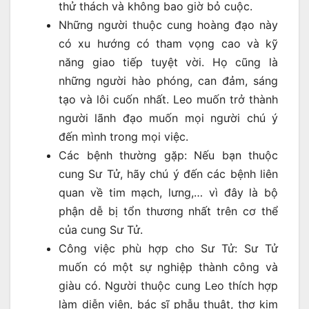
thử thách và không bao giờ bỏ cuộc.
Những người thuộc cung hoàng đạo này
có xu hướng có tham vọng cao và kỹ
năng giao tiếp tuyệt vời. Họ cũng là
những người hào phóng, can đảm, sáng
tạo và lôi cuốn nhất. Leo muốn trở thành
người lãnh đạo muốn mọi người chú ý
đến mình trong mọi việc.
Các bệnh thường gặp: Nếu bạn thuộc
cung Sư Tử, hãy chú ý đến các bệnh liên
quan về tim mạch, lưng,… vì đây là bộ
phận dễ bị tổn thương nhất trên cơ thể
của cung Sư Tử.
Công việc phù hợp cho Sư Tử: Sư Tử
muốn có một sự nghiệp thành công và
giàu có. Người thuộc cung Leo thích hợp
làm diễn viên, bác sĩ phẫu thuật, thợ kim