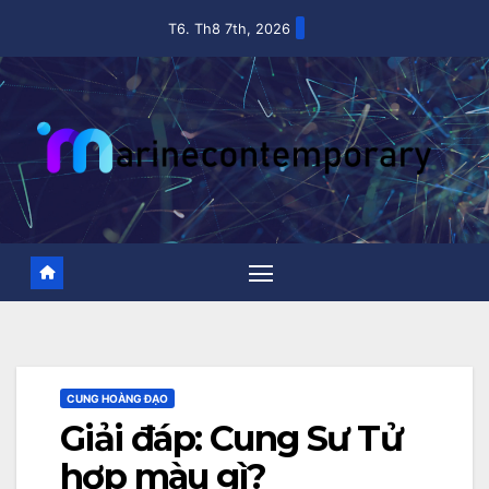
Skip
T6. Th8 7th, 2026
to
content
CUNG HOÀNG ĐẠO
Giải đáp: Cung Sư Tử
hợp màu gì?