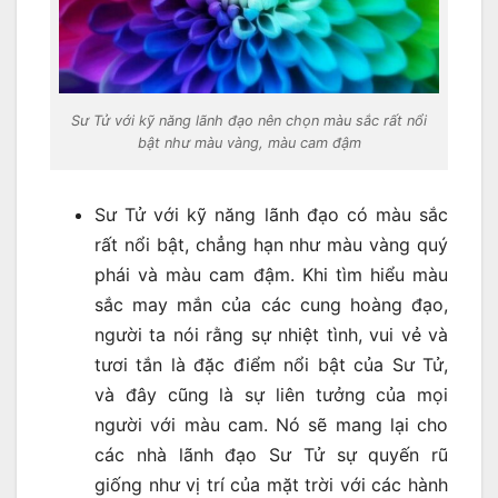
Sư Tử với kỹ năng lãnh đạo nên chọn màu sắc rất nổi
bật như màu vàng, màu cam đậm
Sư Tử với kỹ năng lãnh đạo có màu sắc
rất nổi bật, chẳng hạn như màu vàng quý
phái và màu cam đậm. Khi tìm hiểu màu
sắc may mắn của các cung hoàng đạo,
người ta nói rằng sự nhiệt tình, vui vẻ và
tươi tắn là đặc điểm nổi bật của Sư Tử,
và đây cũng là sự liên tưởng của mọi
người với màu cam. Nó sẽ mang lại cho
các nhà lãnh đạo Sư Tử sự quyến rũ
giống như vị trí của mặt trời với các hành