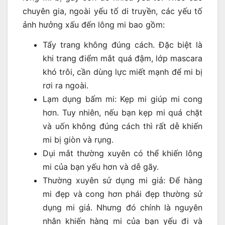
chuyên gia, ngoài yếu tố di truyền, các yếu tố
ảnh hưởng xấu đến lông mi bao gồm:
Tẩy trang không đúng cách. Đặc biệt là
khi trang điểm mắt quá đậm, lớp mascara
khó trôi, cần dùng lực miết mạnh để mi bị
rơi ra ngoài.
Lạm dụng bấm mi: Kẹp mi giúp mi cong
hơn. Tuy nhiên, nếu bạn kẹp mi quá chặt
và uốn không đúng cách thì rất dễ khiến
mi bị giòn và rụng.
Dụi mắt thường xuyên có thể khiến lông
mi của bạn yếu hơn và dễ gãy.
Thường xuyên sử dụng mi giả: Để hàng
mi đẹp và cong hơn phái đẹp thường sử
dụng mi giả. Nhưng đó chính là nguyên
nhân khiến hàng mi của bạn yếu đi và