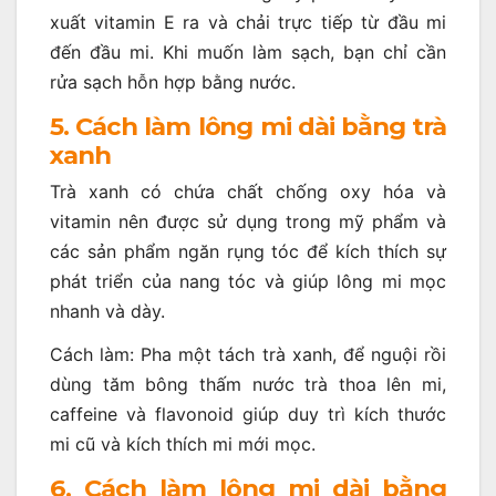
xuất vitamin E ra và chải trực tiếp từ đầu mi
đến đầu mi. Khi muốn làm sạch, bạn chỉ cần
rửa sạch hỗn hợp bằng nước.
5. Cách làm lông mi dài bằng trà
xanh
Trà xanh có chứa chất chống oxy hóa và
vitamin nên được sử dụng trong mỹ phẩm và
các sản phẩm ngăn rụng tóc để kích thích sự
phát triển của nang tóc và giúp lông mi mọc
nhanh và dày.
Cách làm: Pha một tách trà xanh, để nguội rồi
dùng tăm bông thấm nước trà thoa lên mi,
caffeine và flavonoid giúp duy trì kích thước
mi cũ và kích thích mi mới mọc.
6. Cách làm lông mi dài bằng