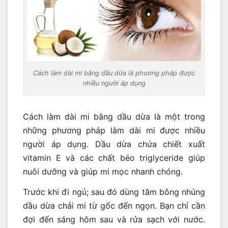
Cách làm dài mi bằng dầu dừa là phương pháp được
nhiều người áp dụng
Cách làm dài mi bằng dầu dừa là một trong
những phương pháp làm dài mi được nhiều
người áp dụng. Dầu dừa chứa chiết xuất
vitamin E và các chất béo triglyceride giúp
nuôi dưỡng và giúp mi mọc nhanh chóng.
Trước khi đi ngủ; sau đó dùng tăm bông nhúng
dầu dừa chải mi từ gốc đến ngọn. Bạn chỉ cần
đợi đến sáng hôm sau và rửa sạch với nước.