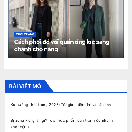
THỜI TRANG
Cách phối đồ với quần ống loe sang
chảnh cho nàng
BÀI VIẾT MỚI
Xu hướng thời trang 2026: Tối giản hiện đại và tái sinh
Bị zona kiêng ăn gì? Top thực phẩm cần tránh để nhanh
khỏi bệnh