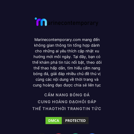
Marinecontemporary.com mang đến
không gian thông tin tổng hợp dành
cho những ai yêu thích cập nhật xu
hướng mới mỗi ngày. Tại đây, bạn có
thể khám phá tin tức nổi bật, theo dõi
thể thao hấp dẫn, tìm hiểu cẩm nang
bóng đá, giải đáp nhiều chủ đề thú vị
cùng các nội dung về thời trang và
cung hoàng đạo được chia sẻ liên tục
CẨM NANG BÓNG ĐÁ
CUNG HOÀNG ĐẠO
HỎI ĐÁP
THỂ THAO
THỜI TRANG
TIN TỨC