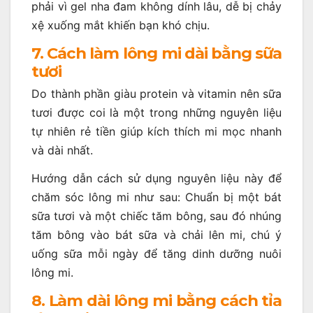
phải vì gel nha đam không dính lâu, dễ bị chảy
xệ xuống mắt khiến bạn khó chịu.
7. Cách làm lông mi dài bằng sữa
tươi
Do thành phần giàu protein và vitamin nên sữa
tươi được coi là một trong những nguyên liệu
tự nhiên rẻ tiền giúp kích thích mi mọc nhanh
và dài nhất.
Hướng dẫn cách sử dụng nguyên liệu này để
chăm sóc lông mi như sau: Chuẩn bị một bát
sữa tươi và một chiếc tăm bông, sau đó nhúng
tăm bông vào bát sữa và chải lên mi, chú ý
uống sữa mỗi ngày để tăng dinh dưỡng nuôi
lông mi.
8. Làm dài lông mi bằng cách tỉa