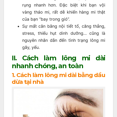
rụng nhanh hơn. Đặc biệt khi bạn vội
vàng tháo mi, rất dễ khiến hàng mi thật
của bạn “bay trong gió”.
Sự mất cân bằng nội tiết tố, căng thẳng,
stress, thiếu hụt dinh dưỡng… cũng là
nguyên nhân dẫn đến tình trạng lông mi
gãy, yếu.
II. Cách làm lông mi dài
nhanh chóng, an toàn
1. Cách làm lông mi dài bằng dầu
dừa tại nhà