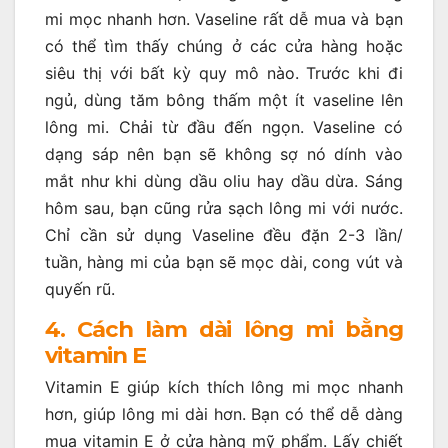
mi mọc nhanh hơn. Vaseline rất dễ mua và bạn
có thể tìm thấy chúng ở các cửa hàng hoặc
siêu thị với bất kỳ quy mô nào. Trước khi đi
ngủ, dùng tăm bông thấm một ít vaseline lên
lông mi. Chải từ đầu đến ngọn. Vaseline có
dạng sáp nên bạn sẽ không sợ nó dính vào
mắt như khi dùng dầu oliu hay dầu dừa. Sáng
hôm sau, bạn cũng rửa sạch lông mi với nước.
Chỉ cần sử dụng Vaseline đều đặn 2-3 lần/
tuần, hàng mi của bạn sẽ mọc dài, cong vút và
quyến rũ.
4. Cách làm dài lông mi bằng
vitamin E
Vitamin E giúp kích thích lông mi mọc nhanh
hơn, giúp lông mi dài hơn. Bạn có thể dễ dàng
mua vitamin E ở cửa hàng mỹ phẩm. Lấy chiết