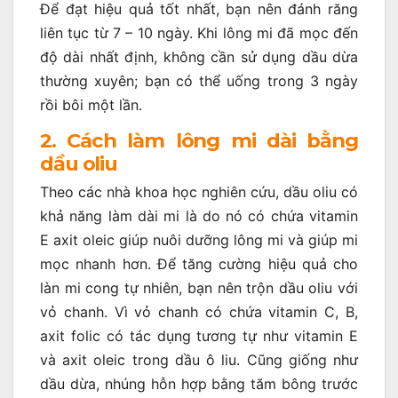
Để đạt hiệu quả tốt nhất, bạn nên đánh răng
liên tục từ 7 – 10 ngày. Khi lông mi đã mọc đến
độ dài nhất định, không cần sử dụng dầu dừa
thường xuyên; bạn có thể uống trong 3 ngày
rồi bôi một lần.
2. Cách làm lông mi dài bằng
dầu oliu
Theo các nhà khoa học nghiên cứu, dầu oliu có
khả năng làm dài mi là do nó có chứa vitamin
E axit oleic giúp nuôi dưỡng lông mi và giúp mi
mọc nhanh hơn. Để tăng cường hiệu quả cho
làn mi cong tự nhiên, bạn nên trộn dầu oliu với
vỏ chanh. Vì vỏ chanh có chứa vitamin C, B,
axit folic có tác dụng tương tự như vitamin E
và axit oleic trong dầu ô liu. Cũng giống như
dầu dừa, nhúng hỗn hợp bằng tăm bông trước