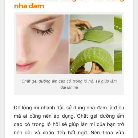
nha đam
Chất gel dưỡng ẩm cao có trong lô hội sẽ giúp làm
dài làn mi
Để lông mi nhanh dài, sử dụng nha đam là điều
mà ai cũng nên áp dụng. Chất gel dưỡng ẩm
cao có trong lô hội sẽ giúp làn mi của bạn trở
nên dài và xoăn đến bất ngờ. Nên thoa vừa