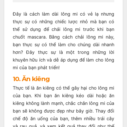
Đây là cách làm dài lông mi có vẻ lạ nhưng
thực sự có những chiếc lược nhỏ mà bạn có
thể sử dụng để chải lông mi trước khi bạn
chuốt mascara. Bằng cách chải lông mi này,
bạn thực sự có thể làm cho chúng dài nhanh
hơn? Đây thực sự là một trong những lời
khuyên hữu ích và dễ áp dụng để làm cho lông
mi của bạn phát triển!
10. Ăn kiêng
Thực tế là ăn kiêng có thể gây hại cho lông mi
của bạn. Khi bạn ăn kiêng kéo dài hoặc ăn
kiêng không lành mạnh, chắc chắn lông mi của
bạn sẽ không được đẹp như bây giờ. Thay đổi
chế độ ăn uống của bạn, thêm nhiều trái cây
và rau quả, và xem kết quả thay đổi như thế